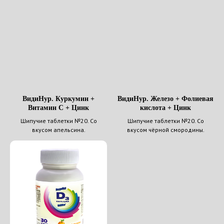
ВидиНур. Куркумин +
ВидиНур. Железо + Фолиевая
Витамин C + Цинк
кислота + Цинк
Шипучие таблетки №20. Со
Шипучие таблетки №20. Со
вкусом апельсина.
вкусом чёрной смородины.