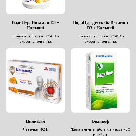
ВидиНур. Витамин D3 +
ВидиНур Детский. Витамин
Кальций
D3 + Кальций
Шипучие таблетки №30. Со
Шипучие таблетки №30. Со
вкусом апельсина.
вкусом апельсина.
Цинкасил
Видикоф
Леденцы №24.
Жевательные таблетки, масса 750
мг, № 24.