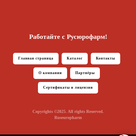
Работайте с Русюрофарм!
Главная страница
Каталог
Контакты
О компании
Партнёры
Сертификаты и лицензии
Copyrights ©2025. All rights Reserved.
Ruseuropharm