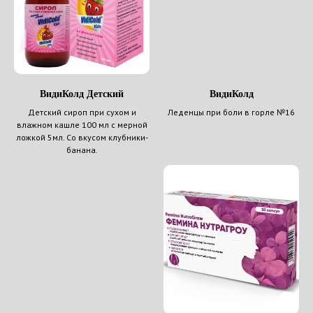
ВидиКолд Детский
ВидиКолд
Детский сироп при сухом и
Леденцы при боли в горле №16
влажном кашле 100 мл с мерной
ложкой 5мл. Со вкусом клубники-
банана.