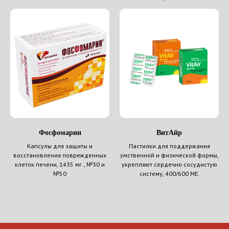
Фосфомарин
ВитАйр
Капсулы для защиты и
Пастилки для поддержания
восстановления поврежденных
умственной и физической формы,
клеток печени, 1435 мг., №30 и
укрепляют сердечно сосудистую
№50
систему, 400/600 МЕ.